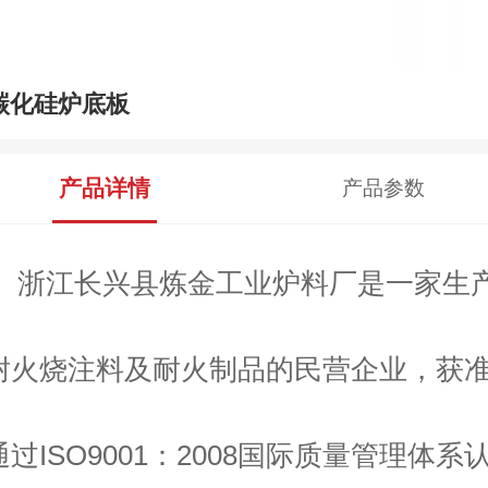
碳化硅炉底板
产品详情
产品参数
浙江长兴县炼金工业炉料厂是一家生
耐火烧注料及耐火制品的民营企业，获
通过ISO9001：2008国际质量管理体系